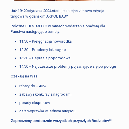
Już
19-20 stycznia 2024
startuje kolejna zimowa edycja
targowa w gdańskim AKPOL BABY.
Położne PULS-MEDIC w ramach wydarzenia omówią dla
Państwa następujące tematy:
11:30 – Pielęgnacja noworodka
12:30 – Problemy laktacyjne
13:30 – Depresja poporodowa
14:30 – Najczęstsze problemy pojawiające się po połogu
Czekają na Was:
rabaty do – 40%
zabawy i konkursy z nagrodami
porady ekspertów
cała wyprawka w jednym miejscu
Zapraszamy serdecznie wszystkich przyszłych Rodziców!!!