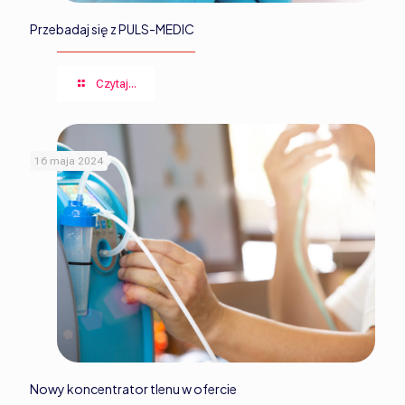
Przebadaj się z PULS-MEDIC
Czytaj...
16 maja 2024
Nowy koncentrator tlenu w ofercie