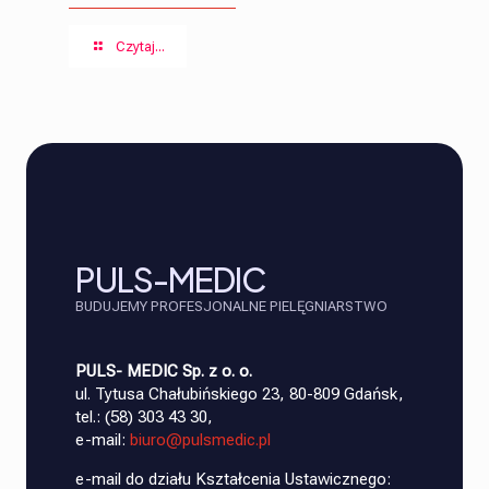
Czytaj...
PULS-MEDIC
BUDUJEMY PROFESJONALNE PIELĘGNIARSTWO
PULS- MEDIC Sp. z o. o.
ul. Tytusa Chałubińskiego 23, 80-809 Gdańsk,
tel.: (58) 303 43 30,
e-mail:
biuro@pulsmedic.pl
e-mail do działu Kształcenia Ustawicznego: