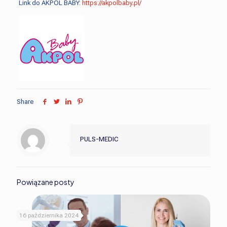
Link do AKPOL BABY:
https://akpolbaby.pl/
Share
PULS-MEDIC
Powiązane posty
16 października 2024