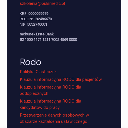
szkolenia@pulsmedic.pl
KRS:
0000088676
REGON:
192486670
NIP:
5832740081
rachunek Erste Bank
82 1500 1171 1211 7002 4569 0000
Rodo
Polityka Ciasteczek
Klauzula informacyjna RODO dla pacjentów
Klauzula informacyjna RODO dla
podopiecznych
Klauzula informacyjna RODO dla
kandydatów do pracy
Przetwarzanie danych osobowych w
obszarze kształcenia ustawicznego