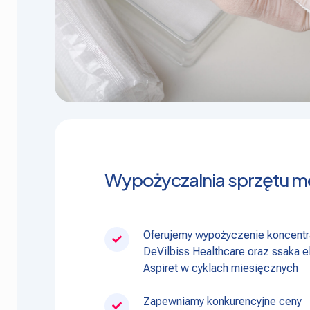
Wypożyczalnia sprzętu 
Oferujemy wypożyczenie koncentra
DeVilbiss Healthcare oraz ssaka 
Aspiret w cyklach miesięcznych
Zapewniamy konkurencyjne ceny