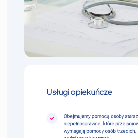
Usługi opiekuńcze
Obejmujemy pomocą osoby starsz
niepełnosprawne, które przejściow
wymagają pomocy osób trzecich, 