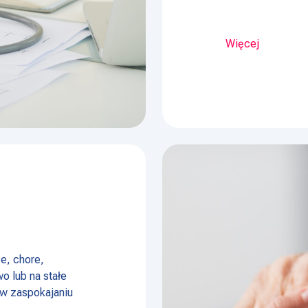
Więcej
e, chore,
o lub na stałe
w zaspokajaniu