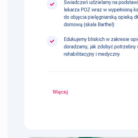
Świadczeń udzielamy na podstawi
lekarza POZ wraz w wypełnioną ka
do objęcia pielęgniarską opieką 
domową (skala Barthel)
Edukujemy bliskich w zakresie opi
doradzamy, jak zdobyć potrzebny 
rehabilitacyjny i medyczny
Więcej