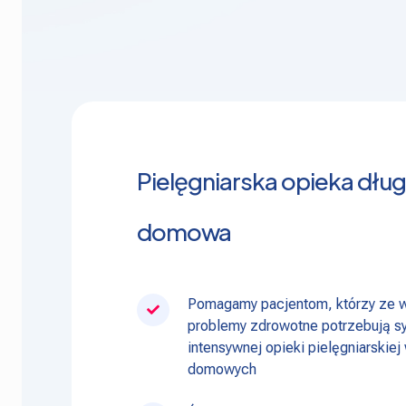
Pielęgniarska opieka dł
domowa
Pomagamy pacjentom, którzy ze 
problemy zdrowotne potrzebują sy
intensywnej opieki pielęgniarskie
domowych