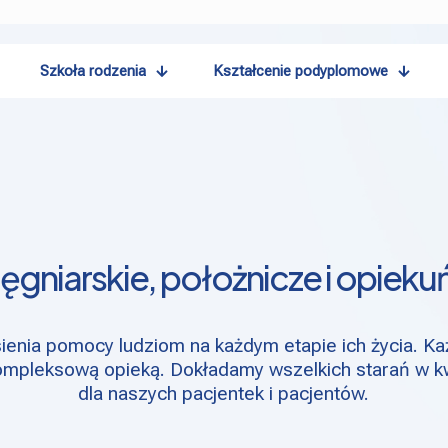
Szkoła rodzenia
Kształcenie podyplomowe
ęgniarskie, położnicze i opieku
ienia pomocy ludziom na każdym etapie ich życia. K
ompleksową opieką. Dokładamy wszelkich starań w kwes
dla naszych pacjentek i pacjentów.