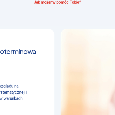
Jak możemy pomóc Tobie?
ugoterminowa
względu na
stematycznej i
j w warunkach