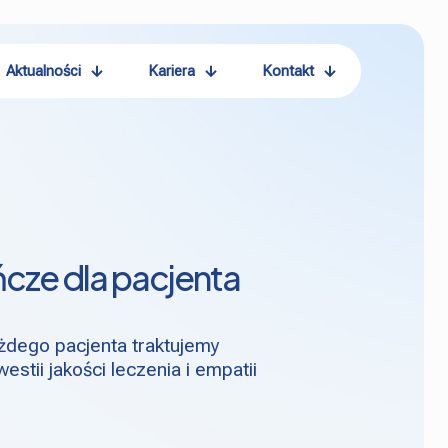
Aktualności
Kariera
Kontakt
ńcze dla pacjenta
ażdego pacjenta traktujemy
tii jakości leczenia i empatii