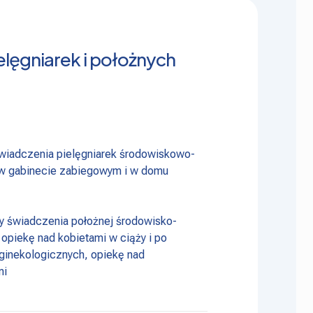
elęgniarek i położnych
wiadczenia pielęgniarek środowiskowo-
 w gabinecie zabiegowym i w domu
y świadczenia położnej środowisko-
. opiekę nad kobietami w ciąży i po
ginekologicznych, opiekę nad
mi