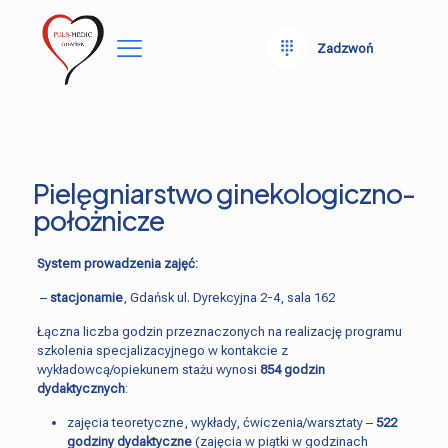
Zadzwoń
Pielęgniarstwo ginekologiczno-
położnicze
System prowadzenia zajęć:
–
stacjonarnie
, Gdańsk ul. Dyrekcyjna 2-4, sala 162
Łączna liczba godzin przeznaczonych na realizację programu
szkolenia specjalizacyjnego w kontakcie z
wykładowcą/opiekunem stażu wynosi
854 godzin
dydaktycznych
:
zajęcia teoretyczne, wykłady, ćwiczenia/warsztaty –
522
godziny dydaktyczne
(zajęcia w piątki w godzinach