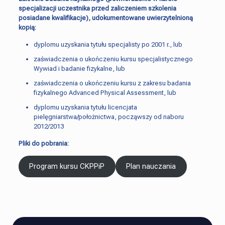
specjalizacji uczestnika przed zaliczeniem szkolenia
posiadane kwalifikacje), udokumentowane uwierzytelnioną
kopią:
dyplomu uzyskania tytułu specjalisty po 2001 r., lub
zaświadczenia o ukończeniu kursu specjalistycznego
Wywiad i badanie fizykalne, lub
zaświadczenia o ukończeniu kursu z zakresu badania
fizykalnego Advanced Physical Assessment, lub
dyplomu uzyskania tytułu licencjata
pielęgniarstwa/położnictwa, począwszy od naboru
2012/2013
Pliki do pobrania:
Program kursu CKPPiP
Plan nauczania